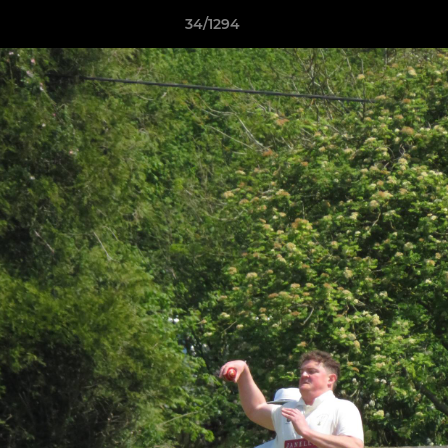
34/1294