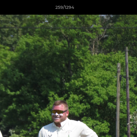
259/1294