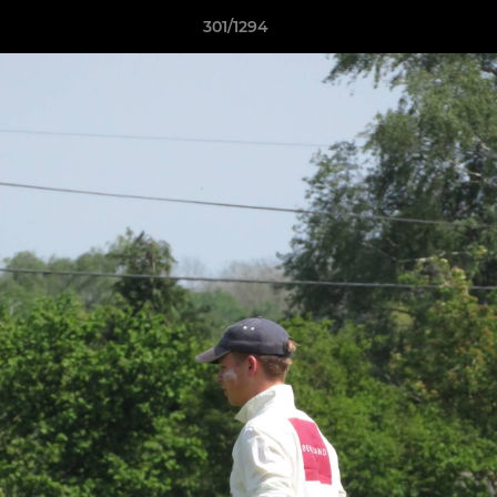
301/1294