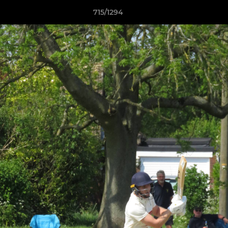
715/1294