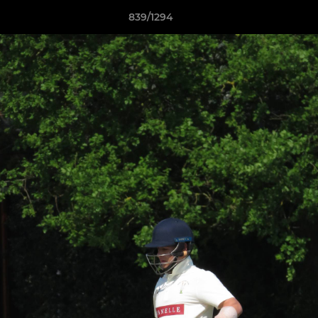
839/1294