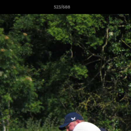
523/688