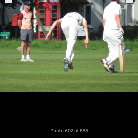
Photo 602 of 688