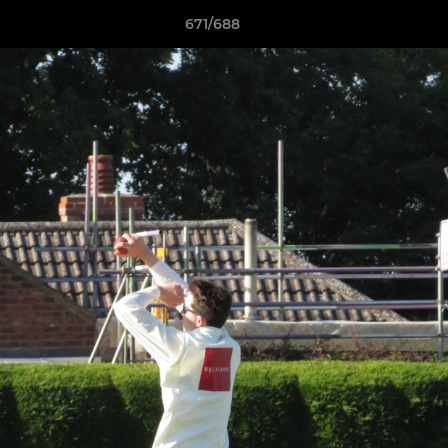
671/688