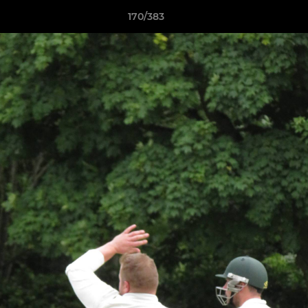
170/383