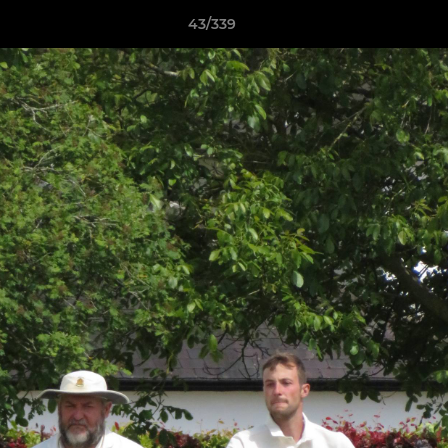
43/339