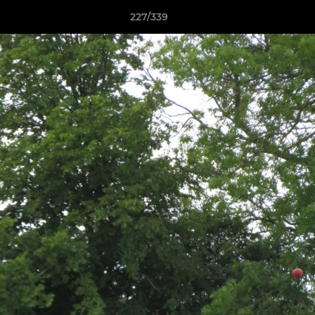
227/339