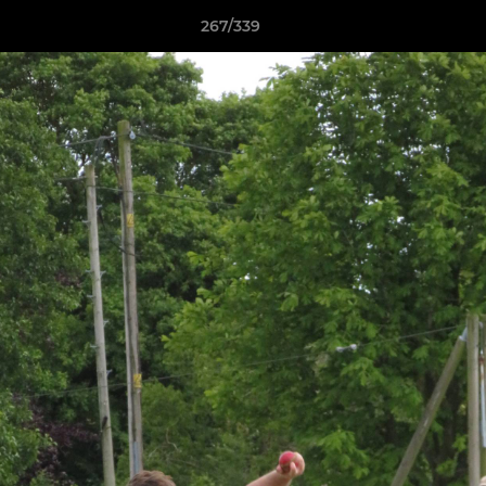
267/339