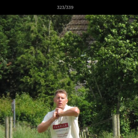
323/339